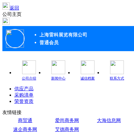
返回
公司主页
上海雷科展览有限公司
普通会员
公司介绍
新闻中心
诚信档案
联系方式
供应产品
采购清单
荣誉资质
友情链接
商贸通
爱尚商务网
大海信息网
速企商务网
艾德商务网